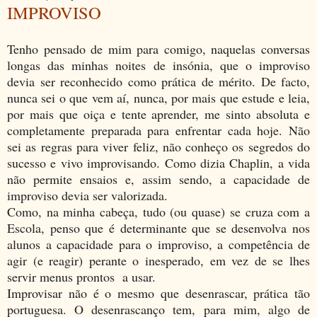
IMPROVISO
Tenho pensado de mim para comigo, naquelas conversas
longas das minhas noites de insónia, que o improviso
devia ser reconhecido como prática de mérito. De facto,
nunca sei o que vem aí, nunca, por mais que estude e leia,
por mais que oiça e tente aprender, me sinto absoluta e
completamente preparada para enfrentar cada hoje. Não
sei as regras para viver feliz, não conheço os segredos do
sucesso e vivo improvisando. Como dizia Chaplin, a vida
não permite ensaios e, assim sendo, a capacidade de
improviso devia ser valorizada.
Como, na minha cabeça, tudo (ou quase) se cruza com a
Escola, penso que é determinante que se desenvolva nos
alunos a capacidade para o improviso, a competência de
agir (e reagir) perante o inesperado, em vez de se lhes
servir menus prontos a usar.
Improvisar não é o mesmo que desenrascar, prática tão
portuguesa. O desenrascanço tem, para mim, algo de