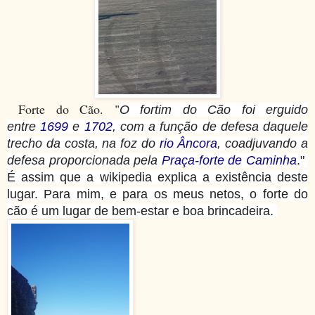
Forte do Cão. "
O fortim do Cão foi erguido
entre
1699
e
1702
, com a função de defesa daquele
trecho da costa, na foz do
rio Âncora
, coadjuvando a
defesa proporcionada pela
Praça-forte de Caminha
."
É assim que a wikipedia explica a existência deste
lugar. Para mim, e para os meus netos, o forte do
cão é um lugar de bem-estar e boa brincadeira.