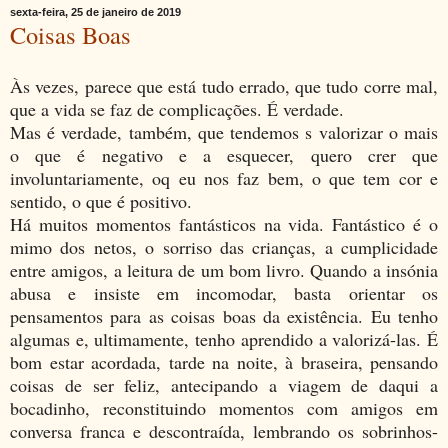
sexta-feira, 25 de janeiro de 2019
Coisas Boas
Às vezes, parece que está tudo errado, que tudo corre mal,
que a vida se faz de complicações. É verdade.
Mas é verdade, também, que tendemos s valorizar o mais
o que é negativo e a esquecer, quero crer que
involuntariamente, oq eu nos faz bem, o que tem cor e
sentido, o que é positivo.
Há muitos momentos fantásticos na vida. Fantástico é o
mimo dos netos, o sorriso das crianças, a cumplicidade
entre amigos, a leitura de um bom livro. Quando a insónia
abusa e insiste em incomodar, basta orientar os
pensamentos para as coisas boas da existência. Eu tenho
algumas e, ultimamente, tenho aprendido a valorizá-las. É
bom estar acordada, tarde na noite, à braseira, pensando
coisas de ser feliz, antecipando a viagem de daqui a
bocadinho, reconstituindo momentos com amigos em
conversa franca e descontraída, lembrando os sobrinhos-