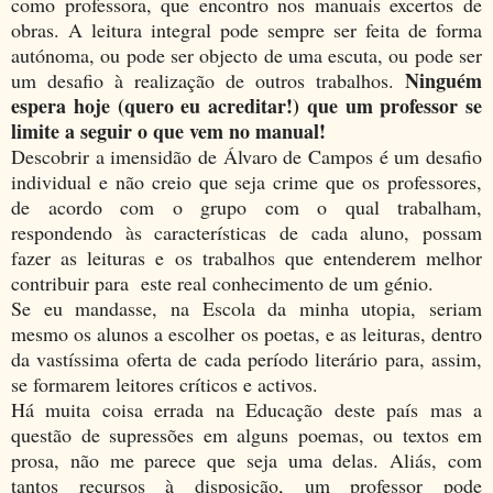
como professora, que encontro nos manuais excertos de
obras. A leitura integral pode sempre ser feita de forma
autónoma, ou pode ser objecto de uma escuta, ou pode ser
Ninguém
um desafio à realização de outros trabalhos.
espera hoje (quero eu acreditar!) que um professor se
limite a seguir o que vem no manual!
Descobrir a imensidão de Álvaro de Campos é um desafio
individual e não creio que seja crime que os professores,
de acordo com o grupo com o qual trabalham,
respondendo às características de cada aluno, possam
fazer as leituras e os trabalhos que entenderem melhor
contribuir para este real conhecimento de um génio.
Se eu mandasse, na Escola da minha utopia, seriam
mesmo os alunos a escolher os poetas, e as leituras, dentro
da vastíssima oferta de cada período literário para, assim,
se formarem leitores críticos e activos.
Há muita coisa errada na Educação deste país mas a
questão de supressões em alguns poemas, ou textos em
prosa, não me parece que seja uma delas. Aliás, com
tantos recursos à disposição, um professor pode