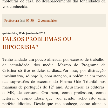
molduras de casa, no desaparecimento das tonalidades da
voz conhecida.
Professora
à(s)
05:30
2 comentários:
quinta-feira, 17 de janeiro de 2019
FALSOS PROBLEMAS OU
HIPOCRISIA?
Tenho andado um pouco alheada, por excesso de trabalho,
da actualidade, dos media. Mesmo do Programa da
Cristina só tive notícias tardias...Por isso, por distracção
involuntária, só hoje li, com atenção, a polémica em torno
das supressões de excertos do Poema Ode Triunfal nos
manuais de português de 12º ano. Acusam-se as editoras,
o ME, de censura. Ora bem, como professora, como
leitora, e como idosa que vou sendo, acho isto uma
perfeita idiotice. Desde que me conheço, como aluna e