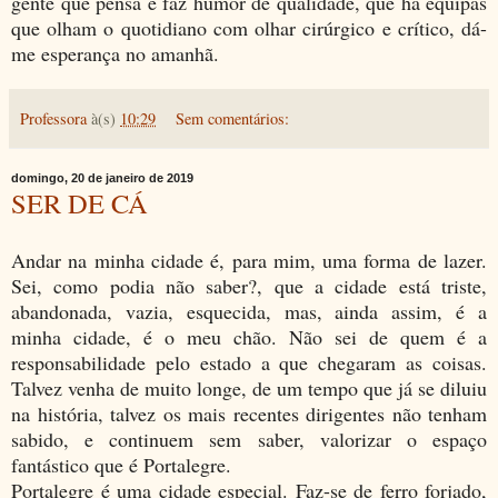
gente que pensa e faz humor de qualidade, que há equipas
que olham o quotidiano com olhar cirúrgico e crítico, dá-
me esperança no amanhã.
Professora
à(s)
10:29
Sem comentários:
domingo, 20 de janeiro de 2019
SER DE CÁ
Andar na minha cidade é, para mim, uma forma de lazer.
Sei, como podia não saber?, que a cidade está triste,
abandonada, vazia, esquecida, mas, ainda assim, é a
minha cidade, é o meu chão. Não sei de quem é a
responsabilidade pelo estado a que chegaram as coisas.
Talvez venha de muito longe, de um tempo que já se diluiu
na história, talvez os mais recentes dirigentes não tenham
sabido, e continuem sem saber, valorizar o espaço
fantástico que é Portalegre.
Portalegre é uma cidade especial. Faz-se de ferro forjado,