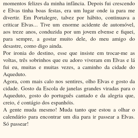
momentos felizes da minha infância. Depois fui crescendo
e Elvas tinha boas festas, era um lugar onde ia para me
divertir. Em Portalegre, talvez por hábito, continuava a
criticar Elvas... Tive um enorme acidente de automóvel,
aos treze anos, conduzida por um jovem elvense e fiquei,
para sempre, a gostar muito dele, do meu amigo do
desastre, como digo ainda.
Por ironia do destino, esse que insiste em trocar-me as
voltas, três sobrinhos que eu adoro viveram em Elvas e lá
fui eu, muitas e muitas vezes, a caminho da cidade do
Aqueduto.
Agora, com mais calo nos sentires, olho Elvas e gosto da
cidade. Gosto da Escola de janelas grandes viradas para o
Aqueduto, gosto do português cantado e da alegria que,
creio, é contágio dos espanhóis.
A gente muda mesmo! Muda tanto que estou a olhar o
calendário para encontrar um dia para ir passear a Elvas.
Só passear!