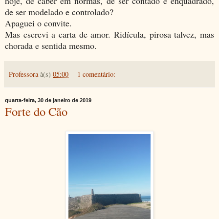
hoje, de caber em normas, de ser contado e enquadrado,
de ser modelado e controlado?
Apaguei o convite.
Mas escrevi a carta de amor. Ridícula, pirosa talvez, mas
chorada e sentida mesmo.
Professora
à(s)
05:00
1 comentário:
quarta-feira, 30 de janeiro de 2019
Forte do Cão