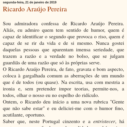
segunda-feira, 21 de janeiro de 2019
Ricardo Araújo Pereira
Sou admiradora confessa de Ricardo Araújo Pereira.
Aliás, eu admiro quem tem sentido de humor, quem é
capaz de identificar o segundo que provoca o riso, quem é
capaz de se rir da vida e de si mesmo. Nunca gostei
daquelas pessoas que aparentam imensa seriedade, que
trazem a razão e a verdade no bolso, que se julgam
guardiãs de uma razão que só às próprias serve.
O Ricardo Araújo Pereira, de fato, gravata e bom aspecto,
coloca à gargalhada comum as aberrações de um mundo
que é de todos (ou quase). Na escrita, usa com mestria a
ironia e, sem pretender impor teorias, permite-nos, a
todos, olhar o nosso eu no espelho do ridículo.
Ontem, o Ricardo deu início a uma nova rubrica "Gente
que não sabe estar" e eu deliciei-me com o humor fino,
acutilante, oportuno.
Saber que, neste Portugal cinzento e a
entristecer
, há