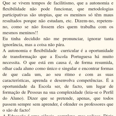
Que se vivem tempos de facilitismo, que a autonomia e
flexibilidade não pode funcionar, que metodologias
participativas são utopias, que os meninos só têm maus
resultados porque não estudam, etc. Dizem-no, repetem-
no, como se não fossem eles quem trabalha com os
mesmos meninos!!
Eu tinha decidido não me pronunciar, ignorar tanta
ignorância, mas a coisa não pára.
A autonomia e flexibilidade curricular é a oportunidade
de transformação que a Escola Portuguesa há muito
necessita. O que está em causa é, de forma resumida,
olhar cada aluno como único e singular e encontrar formas
de que cada um, ao seu ritmo e com as suas
características, aprenda e desenvolva competências. É a
oportunidade da Escola ser, de facto, um lugar de
formação de Pessoas na sua complexidade (leia-se o Perfil
do Aluno). Dizer que se pretende, apenas, que todos
passem sempre sem aprender, é ofender os professores que
o são de facto!
A Educação é uma ciência, complexa, mas valiosa. Dizia