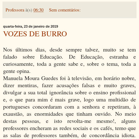
Professora
à(s)
06:30
Sem comentários:
quarta-feira, 23 de janeiro de 2019
VOZES DE BURRO
Nos últimos dias, desde sempre talvez, muito se tem
falado sobre Educação. De Educação, estranha e
curiosamente, toda a gente sabe e, sobre o tema, toda a
gente opina.
Manuela Moura Guedes foi à televisão, em horário nobre,
dizer mentiras, fazer acusações falsas e muito graves,
divulgar a sua total ignorância sobre o ensino profissional
e, o que para mim é mais grave, logo uma multidão de
portugueses concordaram com a senhora e repetiram, à
exaustão, as enormidades que tinham ouvido. No meio
destas pessoas, e isto revolta-me mesmo!, alguns
professores encheram as redes sociais e os cafés, temo que
as salas de professores também, de concordância idiota.