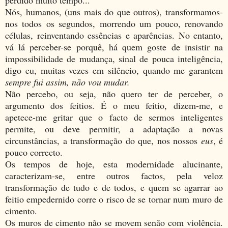
perdido muito tempo...
Nós, humanos, (uns mais do que outros), transformamos-
nos todos os segundos, morrendo um pouco, renovando
células, reinventando essências e aparências. No entanto,
vá lá perceber-se porquê, há quem goste de insistir na
impossibilidade de mudança, sinal de pouca inteligência,
digo eu, muitas vezes em silêncio, quando me garantem
sempre fui assim, não vou mudar.
Não percebo, ou seja, não quero ter de perceber, o
argumento dos feitios. É o meu feitio, dizem-me, e
apetece-me gritar que o facto de sermos inteligentes
permite, ou deve permitir, a adaptação a novas
circunstâncias, a transformação do que, nos nossos
eus
, é
pouco correcto.
Os tempos de hoje, esta modernidade alucinante,
caracterizam-se, entre outros factos, pela veloz
transformação de tudo e de todos, e quem se agarrar ao
feitio empedernido corre o risco de se tornar num muro de
cimento.
Os muros de cimento não se movem senão com violência.