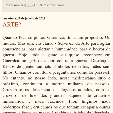
Professora
à(s)
11:24
Sem comentários:
terça-feira, 15 de janeiro de 2019
ARTE?
Quando Picasso pintou Guernica, tinha um propósito. Ou
muitos. Mas um, era claro: - Servir-se da Arte para agitar
consciências, para alertar a humanidade para o horror da
guerra. Hoje, toda a gente, ou quase, reconhece em
Guernica um grito de dor contra a guerra. Destroços.
Restos de gente, animais símbolos desfeitos, mães sem
filhos. Olhamos com dor e perguntamos como foi possível.
No entanto, ao nosso lado, nesse mediterrânio sujo e
próximo, continuam a morrer milhares de pessoas.
Cruzam-se os desesperados, afogados adiados, com os
cruzeiros de luxo dos grandes paquetes de cruzeiros
milionários, e nada fazemos. Pior, fingimos nada
podermos fazer, criticamos os que tentam escapar a outras
guerras, à fome, ao medo, à violência, à falta de liberdade.