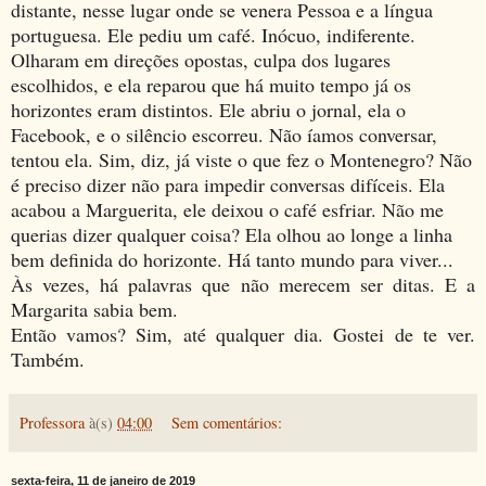
distante, nesse lugar onde se venera Pessoa e a língua
portuguesa. Ele pediu um café. Inócuo, indiferente.
Olharam em direções opostas, culpa dos lugares
escolhidos, e ela reparou que há muito tempo já os
horizontes eram distintos. Ele abriu o jornal, ela o
Facebook, e o silêncio escorreu. Não íamos conversar,
tentou ela. Sim, diz, já viste o que fez o Montenegro? Não
é preciso dizer não para impedir conversas difíceis. Ela
acabou a Marguerita, ele deixou o café esfriar. Não me
querias dizer qualquer coisa? Ela olhou ao longe a linha
bem definida do horizonte. Há tanto mundo para viver...
Às vezes, há palavras que não merecem ser ditas. E a
Margarita sabia bem.
Então vamos? Sim, até qualquer dia. Gostei de te ver.
Também.
Professora
à(s)
04:00
Sem comentários:
sexta-feira, 11 de janeiro de 2019