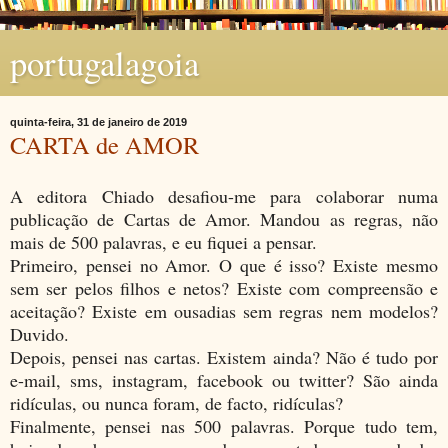
portugalagoia
quinta-feira, 31 de janeiro de 2019
CARTA de AMOR
A editora Chiado desafiou-me para colaborar numa
publicação de Cartas de Amor. Mandou as regras, não
mais de 500 palavras, e eu fiquei a pensar.
Primeiro, pensei no Amor. O que é isso? Existe mesmo
sem ser pelos filhos e netos? Existe com compreensão e
aceitação? Existe em ousadias sem regras nem modelos?
Duvido.
Depois, pensei nas cartas. Existem ainda? Não é tudo por
e-mail, sms, instagram, facebook ou twitter? São ainda
ridículas, ou nunca foram, de facto, ridículas?
Finalmente, pensei nas 500 palavras. Porque tudo tem,