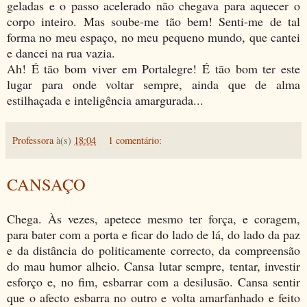
geladas e o passo acelerado não chegava para aquecer o
corpo inteiro. Mas soube-me tão bem! Senti-me de tal
forma no meu espaço, no meu pequeno mundo, que cantei
e dancei na rua vazia.
Ah! É tão bom viver em Portalegre! É tão bom ter este
lugar para onde voltar sempre, ainda que de alma
estilhaçada e inteligência amargurada...
Professora
à(s)
18:04
1 comentário:
CANSAÇO
Chega. Às vezes, apetece mesmo ter força, e coragem,
para bater com a porta e ficar do lado de lá, do lado da paz
e da distância do politicamente correcto, da compreensão
do mau humor alheio. Cansa lutar sempre, tentar, investir
esforço e, no fim, esbarrar com a desilusão. Cansa sentir
que o afecto esbarra no outro e volta amarfanhado e feito